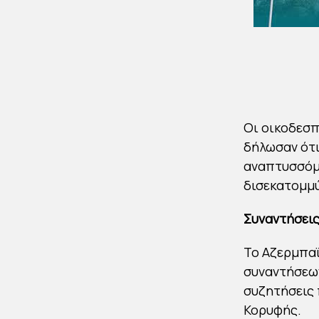
Οι οικοδεσπ
δήλωσαν ότι
αναπτυσσόμ
δισεκατομμύ
Συναντήσεις
Το Αζερμπαϊ
συναντήσεων
συζητήσεις π
Κορυφής.