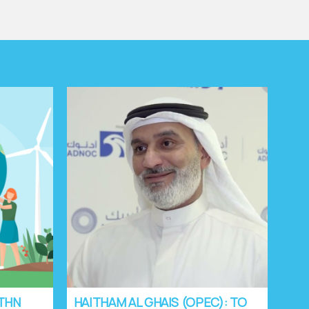
ΣΤΗΝ
HAITHAM AL GHAIS (OPEC): ΤΟ