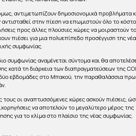
όμως, αντιμετωπίζουν δημοσιονομικά προβλήματα κ
ν αντισταθεί στην πίεση να επωμιστούν όλο το κόστ
κλήσεις προς άλλες πλούσιες χώρες να μοιραστούν τ
έχουν πιέσει για μια πολυεπίπεδο προσέγγιση της νέ
ικής συμφωνίας.
διο συμφωνίας αναμένεται σύντομα και θα αποτελέσ
ης κατά τη διάρκεια των διαπραγματεύσεων της CO
 δύο εβδομάδες στο Μπακού, την παραθαλάσσια πρω
άν.
 τους οι αναπτυσσόμενες χώρες ασκούν πιέσεις, ώσ
ιχορηγήσεις να αποτελούν το μεγαλύτερο μέρος της
σης για το κλίμα στο πλαίσιο της νέας συμφωνίας.