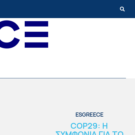
ESGREECE
COP29: Η
ΣΥΜΦΩΝΙΑ ΓΙΑ ΤΟ