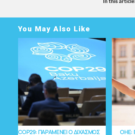
In this article
You May Also Like
COP29: ΠΑΡΑΜΕΝΕΙ Ο ΔΙΧΑΣΜΟΣ
OHE: 