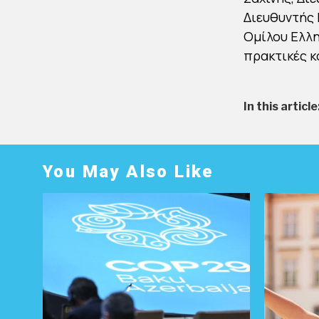
Διευθυντής 
Ομίλου Ελλη
πρακτικές κ
In this article
You May Also Like