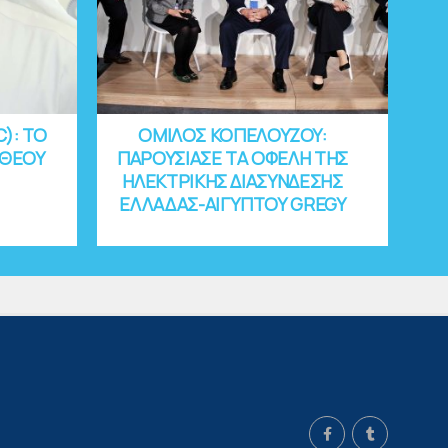
C): ΤΟ
ΟΜΙΛΟΣ ΚΟΠΕΛΟΥΖΟΥ:
 ΘΕΟΥ
ΠΑΡΟΥΣΙΑΣΕ ΤΑ ΟΦΕΛΗ ΤΗΣ
ΗΛΕΚΤΡΙΚΗΣ ΔΙΑΣΥΝΔΕΣΗΣ
ΕΛΛΑΔΑΣ-ΑΙΓΥΠΤΟΥ GREGY