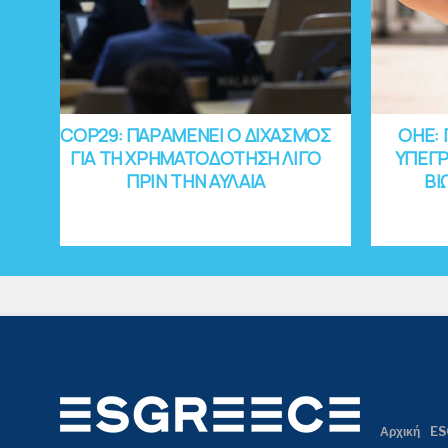
COP29: ΠΑΡΑΜΕΝΕΙ Ο ΔΙΧΑΣΜΟΣ
OHE: 
ΓΙΑ ΤΗ ΧΡΗΜΑΤΟΔΟΤΗΣΗ ΛΙΓΟ
ΥΠΕΓΡ
ΠΡΙΝ ΤΗΝ ΑΥΛΑΙΑ
ΒΙ
Αρχική
ES