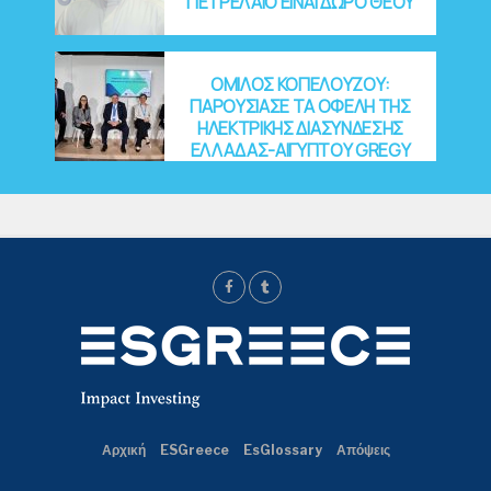
ΠΕΤΡΕΛΑΙΟ ΕΙΝΑΙ ΔΩΡΟ ΘΕΟΥ
ΟΜΙΛΟΣ ΚΟΠΕΛΟΥΖΟΥ:
ΠΑΡΟΥΣΙΑΣΕ ΤΑ ΟΦΕΛΗ ΤΗΣ
ΗΛΕΚΤΡΙΚΗΣ ΔΙΑΣΥΝΔΕΣΗΣ
ΕΛΛΑΔΑΣ-ΑΙΓΥΠΤΟΥ GREGY
Αρχική
ESGreece
EsGlossary
Απόψεις