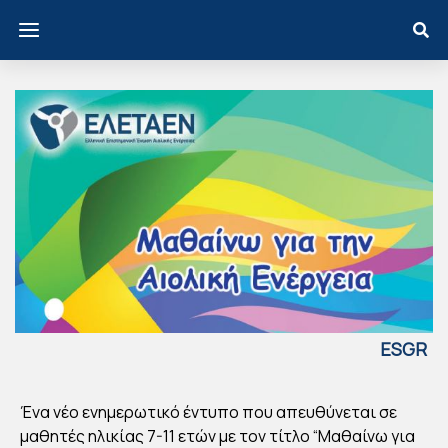
ESGR
EECE
ΕΛΕ
Ένα νέο ενημερωτικό έντυπο που απευθύνεται σε
ΤΑ
μαθητές ηλικίας 7-11 ετών με τον τίτλο “Μαθαίνω για