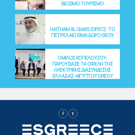
ΒΙΩΣΙΜΟ ΤΟΥΡΙΣΜΟ
HAITHAM AL GHAIS (OPEC): ΤΟ
ΠΕΤΡΕΛΑΙΟ ΕΙΝΑΙ ΔΩΡΟ ΘΕΟΥ
ΟΜΙΛΟΣ ΚΟΠΕΛΟΥΖΟΥ:
ΠΑΡΟΥΣΙΑΣΕ ΤΑ ΟΦΕΛΗ ΤΗΣ
ΗΛΕΚΤΡΙΚΗΣ ΔΙΑΣΥΝΔΕΣΗΣ
ΕΛΛΑΔΑΣ-ΑΙΓΥΠΤΟΥ GREGY