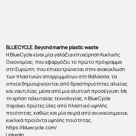
2
By
Στέλλα
Αυγου
στάκη
Publish
ed
09/03/2
022
BLUECYCLE. Beyond marine plastic waste
Η BlueCycle είναι μία γαλάζια επιχείρηση Κυκλικής
Οικονομίας, που εφαρμόζει το πρώτο πρόγραμμα
στη Ευρώπη, που επικεντρώνεται στην ανακύκλωση
των πλαστικών απορριμμάτων στη θάλασσα, τα
οποία δημιουργούνται από δραστηριότητες αλιείας
και ναυτιλίας, μέσα από μια ολιστική προσέγγιση. Με
τη χρήση τελευταίας τεχνολογίας, η BlueCycle
παράγει πρώτες ύλες από πλαστικό υψηλής
ποιότητας, καθώς και μία σειρά από ανιχνεύσιμα και
κυκλικά προϊόντα υψηλής ποιότητας.
https://bluecycle.com/
Linkedin