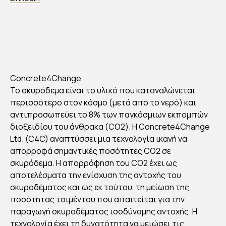
Concrete4Change
Το σκυρόδεμα είναι το υλικό που καταναλώνεται
περισσότερο στον κόσμο (μετά από το νερό) και
αντιπροσωπεύει το 8% των παγκόσμιων εκπομπών
διοξειδίου του άνθρακα (CO2). Η Concrete4Change
Ltd. (C4C) αναπτύσσει μια τεχνολογία ικανή να
απορροφά σημαντικές ποσότητες CO2 σε
σκυρόδεμα. Η απορρόφηση του CO2 έχει ως
αποτελέσματα την ενίσχυση της αντοχής του
σκυροδέματος και ως εκ τούτου, τη μείωση της
ποσότητας τσιμέντου που απαιτείται για την
παραγωγή σκυροδέματος ισοδύναμης αντοχής. Η
τεχνολογία έχει τη δυνατότητα να μειώσει τις