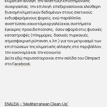
κλιματική αλλαγή, την ανάπτυξη επιστημονικής
συνεργασίας, την επιλογή, επεξεργασία και ελεύθερη
διανομή κλιματικών δεδομένων στους σχετικούς
ενδιαφερόμενους φορείς, ενώ παράλληλα,
αναπτύσσει καινοτόμα εργαλεία και συστήματα
έγκαιρης προειδοποίησης, όσον αφορά στις φυσικές
καταστροφές (πλημμύρες, δασικές πυρκαγιές,
ατμοσφαιρική ρύπανση, κ.λπ.) για τον μετριασμό των
επιπτώσεων της κλιματικής αλλαγής στο περιβάλλον,
την οικονομία και την κοινωνία.
Δείτε
εδώ
περισσότερα και στην σελίδα του Climpact
στο
Facebook
.
ENALEIA – “Mediterranean Clean-Up”