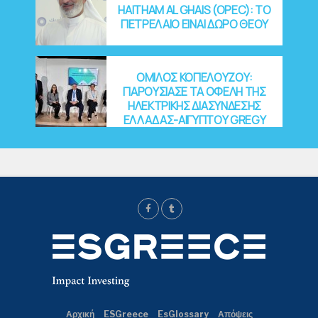
HAITHAM AL GHAIS (OPEC): ΤΟ
ΠΕΤΡΕΛΑΙΟ ΕΙΝΑΙ ΔΩΡΟ ΘΕΟΥ
ΟΜΙΛΟΣ ΚΟΠΕΛΟΥΖΟΥ:
ΠΑΡΟΥΣΙΑΣΕ ΤΑ ΟΦΕΛΗ ΤΗΣ
ΗΛΕΚΤΡΙΚΗΣ ΔΙΑΣΥΝΔΕΣΗΣ
ΕΛΛΑΔΑΣ-ΑΙΓΥΠΤΟΥ GREGY
Αρχική
ESGreece
EsGlossary
Απόψεις