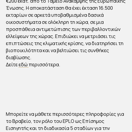
€200 εκατ. από το Ταμείο Ανάκαμψης της Ευρωπαϊκής
Ένωσης. Η αποκατάσταση θα έχει έκταση 16.500
εκταρίων σε αρκετά υποβαθμισμένα δασικά
οικοσυστήματα σε ολόκληρη τη χώρα, σε μια
προσπάθεια αντιμετώπισης των περιβαλλοντικών
ελλείψεων της χώρας. Επιδιώκει να μετριάσει τις
επιπτώσεις της κλιματικής κρίσης, να διατηρήσει τη
βιοποικιλότητα και να βελτιώσει τις συνθήκες
διαβίωσης.
Δείτε
εδώ
περισσότερα.
Μπορείτε να μάθετε περισσότερες πληροφορίες για
το Βραβείο, τον ρόλο του EPLO ως Επίσημος
Εισηγητής και τη διαδικασία 5 σταδίων για την