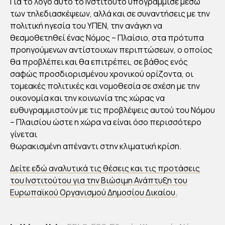
Για το λόγο αυτό το Ινστιτούτο υπογράμμισε μέσω
των τηλεδιασκέψεων, αλλά και σε συναντήσεις με την
πολιτική ηγεσία του ΥΠΕΝ, την ανάγκη να
θεσμοθετηθεί ένας Νόμος – Πλαίσιο, στα πρότυπα
προηγούμενων αντίστοιχων περιπτώσεων, ο οποίος
θα προβλέπει και θα επιτρέπει, σε βάθος ενός
σαφώς προσδιορισμένου χρονικού ορίζοντα, οι
τομεακές πολιτικές και νομοθεσία σε σχέση με την
οικονομία και την κοινωνία της χώρας να
ευθυγραμμιστούν με τις προβλέψεις αυτού του Νόμου
– Πλαισίου ώστε η χώρα να είναι όσο περισσότερο
γίνεται
θωρακισμένη απέναντι στην κλιματική κρίση.
Δείτε εδώ αναλυτικά τις θέσεις και τις προτάσεις
του Ινστιτούτου για την Βιώσιμη Ανάπτυξη του
Ευρωπαϊκού Οργανισμού Δημοσίου Δικαίου.