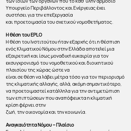
των ιδίων των οργάνων που το καθ’ ύλην αρμόδιο
Υπουργείο Περιβάλλοντος και Ενέργειας έχει
συστήσει για την επεξεργασία
και προετοιμασία του σχετικού νομοθετήματος.
Η θέση του EPLO
Η θέση του Ινστιτούτου ήταν εξαρχής ότι η θέσπιση
ενός Κλιματικού Νόμου στην Ελλάδα αποτελεί μια
εξαιρετική και ίσως μοναδική ευκαιρία για τον
εκσυγχρονισμό του νομοθετικού και διοικητικού
πλαισίου της χώρας ώστε να
είναι σε θέση να λάβει μέτρα τόσο για τον περιορισμό
της κλιματικής αλλαγής, αλλά, ακόμη σημαντικότερο,
να προετοιμαστεί κατάλληλα για την αντιμετώπιση
των επιπτώσεων που αναπόφευκτα η κλιματική
κρίση φέρνει στην
ζωή, την οικονομία και την κοινωνία.
Αναγκαιότητα Νόμου – Πλαίσιο