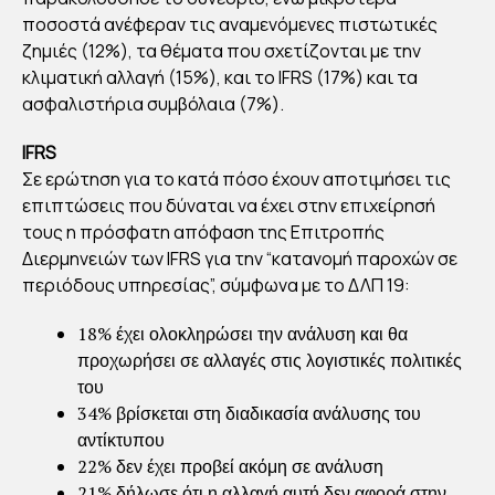
ποσοστά ανέφεραν τις αναμενόμενες πιστωτικές
ζημιές (12%), τα θέματα που σχετίζονται με την
κλιματική αλλαγή (15%), και το IFRS (17%) και τα
ασφαλιστήρια συμβόλαια (7%).
IFRS
Σε ερώτηση για το κατά πόσο έχουν αποτιμήσει τις
επιπτώσεις που δύναται να έχει στην επιχείρησή
τους η πρόσφατη απόφαση της Επιτροπής
Διερμηνειών των IFRS για την “κατανομή παροχών σε
περιόδους υπηρεσίας”, σύμφωνα με το ΔΛΠ 19:
18% έχει ολοκληρώσει την ανάλυση και θα
προχωρήσει σε αλλαγές στις λογιστικές πολιτικές
του
34% βρίσκεται στη διαδικασία ανάλυσης του
αντίκτυπου
22% δεν έχει προβεί ακόμη σε ανάλυση
21% δήλωσε ότι η αλλαγή αυτή δεν αφορά στην