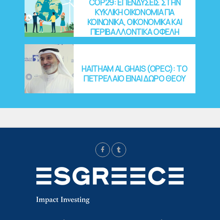
COP29: EΠΕΝΔΥΣΕΙΣ ΣΤΗΝ
ΚΥΚΛΙΚΗ ΟΙΚΟΝΟΜΙΑ ΓΙΑ
ΚΟΙΝΩΝΙΚΑ, ΟΙΚΟΝΟΜΙΚΑ ΚΑΙ
ΠΕΡΙΒΑΛΛΟΝΤΙΚΑ ΟΦΕΛΗ
HAITHAM AL GHAIS (OPEC): ΤΟ
ΠΕΤΡΕΛΑΙΟ ΕΙΝΑΙ ΔΩΡΟ ΘΕΟΥ