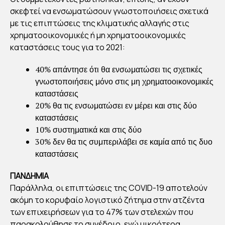
σκεφτεί να ενσωματώσουν γνωστοποιήσεις σχετικά
με τις επιπτώσεις της κλιματικής αλλαγής στις
χρηματοοικονομικές ή μη χρηματοοικονομικές
καταστάσεις τους για το 2021:
40% απάντησε ότι θα ενσωματώσει τις σχετικές
γνωστοποιήσεις μόνο στις μη χρηματοοικονομικές
καταστάσεις
20% θα τις ενσωματώσει εν μέρει και στις δύο
καταστάσεις
10% συστηματικά και στις δύο
30% δεν θα τις συμπεριλάβει σε καμία από τις δυο
καταστάσεις
ΠΑΝΔΗΜΙΑ
Παράλληλα, οι επιπτώσεις της COVID-19 αποτελούν
ακόμη το κορυφαίο λογιστικό ζήτημα στην ατζέντα
των επιχειρήσεων για το 47% των στελεχών που
παρακολούθησε το συνέδριο, ενώ μικρότερα