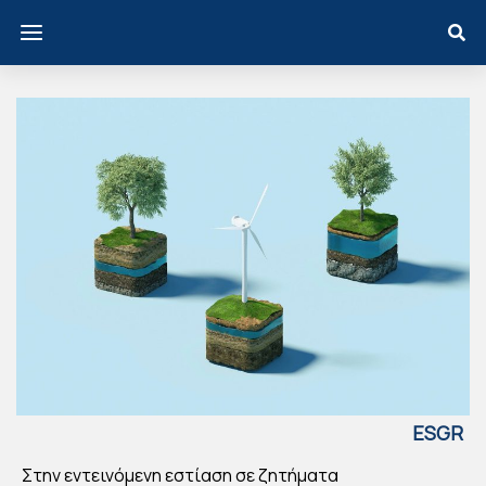
ESGR
EECE
Στην εντεινόμενη εστίαση σε ζητήματα