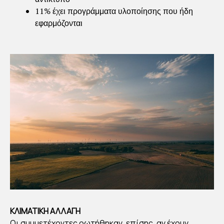
11% έχει προγράμματα υλοποίησης που ήδη
εφαρμόζονται
ΚΛΙΜΑΤΙΚΗ ΑΛΛΑΓΗ
Οι συμμετέχοντες ρωτήθηκαν, επίσης, αν έχουν