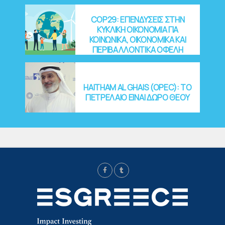
COP29: EΠΕΝΔΥΣΕΙΣ ΣΤΗΝ
ΚΥΚΛΙΚΗ ΟΙΚΟΝΟΜΙΑ ΓΙΑ
ΚΟΙΝΩΝΙΚΑ, ΟΙΚΟΝΟΜΙΚΑ ΚΑΙ
ΠΕΡΙΒΑΛΛΟΝΤΙΚΑ ΟΦΕΛΗ
HAITHAM AL GHAIS (OPEC): ΤΟ
ΠΕΤΡΕΛΑΙΟ ΕΙΝΑΙ ΔΩΡΟ ΘΕΟΥ