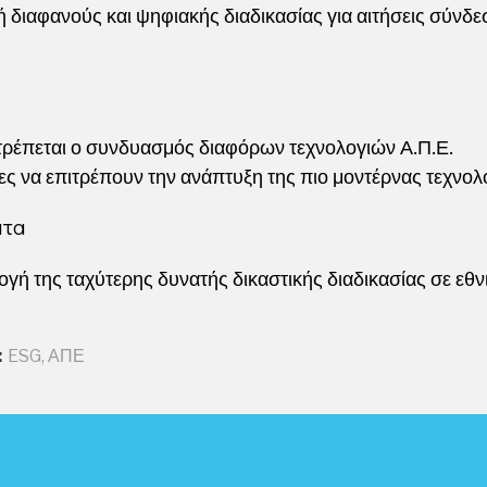
 διαφανούς και ψηφιακής διαδικασίας για αιτήσεις σύνδε
τρέπεται ο συνδυασμός διαφόρων τεχνολογιών Α.Π.Ε.
ιες να επιτρέπουν την ανάπτυξη της πιο μοντέρνας τεχνολ
ατα
γή της ταχύτερης δυνατής δικαστικής διαδικασίας σε εθν
:
ESG
,
ΑΠΕ