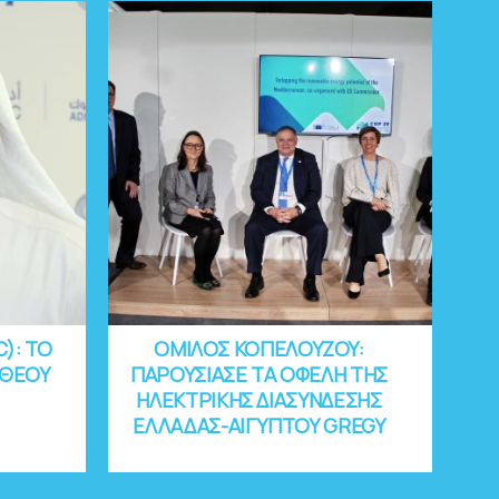
C): ΤΟ
ΟΜΙΛΟΣ ΚΟΠΕΛΟΥΖΟΥ:
 ΘΕΟΥ
ΠΑΡΟΥΣΙΑΣΕ ΤΑ ΟΦΕΛΗ ΤΗΣ
ΗΛΕΚΤΡΙΚΗΣ ΔΙΑΣΥΝΔΕΣΗΣ
ΕΛΛΑΔΑΣ-ΑΙΓΥΠΤΟΥ GREGY