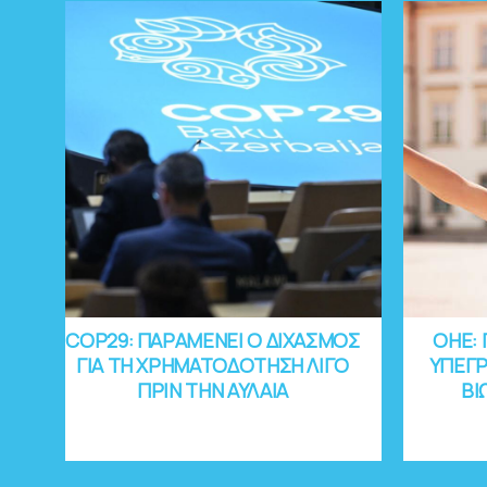
COP29: ΠΑΡΑΜΕΝΕΙ Ο ΔΙΧΑΣΜΟΣ
OHE: 
ΓΙΑ ΤΗ ΧΡΗΜΑΤΟΔΟΤΗΣΗ ΛΙΓΟ
ΥΠΕΓΡ
ΠΡΙΝ ΤΗΝ ΑΥΛΑΙΑ
ΒΙ