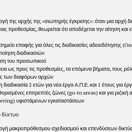
γή της αρχής της «σιωπηρής έγκρισης»: όταν μια αρχή δε
ιας προθεσμίας, θεωρείται ότι αποδέχεται την αίτηση και ε
 σημείο επαφής για όλες τις διαδικασίες αδειοδότησης (O
οίηση διαδικασιών
ση του προσωπικού
εια ως προς τις προθεσμίες, τα επόμενα βήματα, τους ρόλο
ς των διαφόρων αρχών
 διαδικασία 2 ετών για νέα έργα Α.Π.Ε. και 1 έτους για έργ
ορισμένες επιτρεπτές ζώνες (go-to areas) και για ριζική 
ering) υφιστάμενων εγκαταστάσεων
 δίκτυο
γή μακροπρόθεσμου σχεδιασμού και επενδύσεων δικτύ