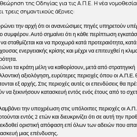
αθεώρηση της Οδηγίας για τις Α.Π.Ε. Η νέα νομοθεσία
ι τρεις σημαντικούς άξονες:
ρώνει την αρχή ότι οι ανανεώσιμες πηγές υπηρετούν υπέ
ο συμφέρον. Αυτό σημαίνει ότι η κάθε περίπτωση εγκατά
 να σταθμίζεται και να προχωρά κατά προτεραιότητα, κατά 
χουσας ενεργειακής κρίσης και μέχρι να επιτευχθεί η κλιμ
ρότητα.
ώνει τα κράτη μέλη να καθορίσουν, μετά από στρατηγική
λλοντική αξιολόγηση, ευρύτερες περιοχές όπου οι Α.Π.Ε. 
ονται εξ αρχής. Στις περιοχές αυτές οι επενδύσεις θα πρέ
ν να ξεκινήσουν κατασκευή εντός ενός έτους από το σχετ
αμβάνει την υποχρέωση στις υπόλοιπες περιοχές οι Α.Π.
τούνται εντός 2 ετών και διευκρινίζει ότι σε αυτή την πρ
ι εκδοθεί οριστική απόφαση επί όλων των αδειών που απαι
τασκευή μιας επένδυσης.