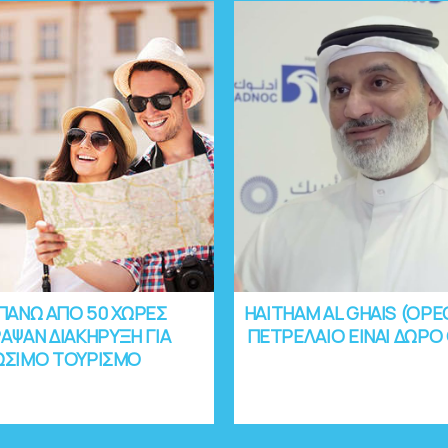
ΠΑΝΩ ΑΠΟ 50 ΧΩΡΕΣ
HAITHAM AL GHAIS (OPE
ΑΨΑΝ ΔΙΑΚΗΡΥΞΗ ΓΙΑ
ΠΕΤΡΕΛΑΙΟ ΕΙΝΑΙ ΔΩΡΟ
ΩΣΙΜΟ ΤΟΥΡΙΣΜΟ