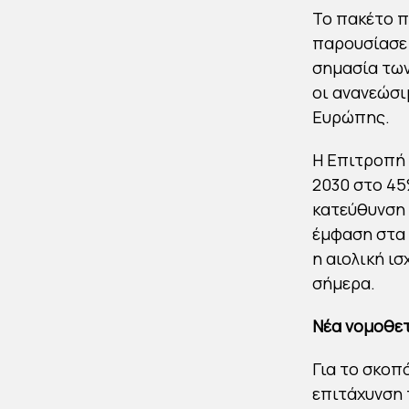
Το πακέτο π
παρουσίασε 
σημασία των
οι ανανεώσι
Ευρώπης.
Η Επιτροπή 
2030 στο 45
κατεύθυνση 
έμφαση στα 
η αιολική ι
σήμερα.
Νέα νομοθε
Για το σκοπ
επιτάχυνση 