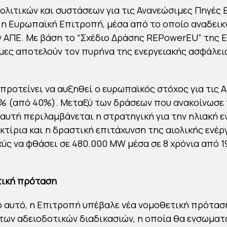
ολιτικών και συστάσεων για τις Ανανεώσιμες Πηγές 
η Ευρωπαϊκή Επιτροπή, μέσα από το οποίο αναδεικ
 ΑΠΕ. Με βάση το “Σχέδιο Δράσης REPowerEU” της 
μες αποτελούν τον πυρήνα της ενεργειακής ασφάλει
προτείνει να αυξηθεί ο ευρωπαϊκός στόχος για τις Α.
% (από 40%). Μεταξύ των δράσεων που ανακοίνωσε
αυτή περιλαμβάνεται η στρατηγική για την ηλιακή ε
κτίρια και η δραστική επιτάχυνση της αιολικής ενέρ
σχύς να φθάσει σε 480.000 MW μέσα σε 8 χρόνια από 
τική πρόταση
ό αυτό, η Επιτροπή υπέβαλε νέα νομοθετική πρόταση
των αδειοδοτικών διαδικασιών, η οποία θα ενσωματ