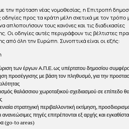
ε την πρόταση νέας νομοθεσίας, η Επιτροπή δημοσ
 οδηγίες προς τα κράτη μέλη σχετικά με τον τρόπο 
να απλοποιήσουν τους κανόνες και τις διαδικασίες
ς. Οι οδηγίες αυτές περιγράφουν τις βέλτιστες πρα
ς από όλη την Ευρώπη. Συνοπτικά είναι οι εξής:
η
ριση των έργων Α.Π.Ε. ως υπέρτατου δημοσίου συμφέρ
ηση προσέγγισης με βάση τον πληθυσμό, για την προστασ
κιλότητας
ισμός θαλάσσιου χωροταξικού σχεδιασμού σε επίπεδο θ
ς
 ενιαία στρατηγική περιβαλλοντική εκτίμηση, προσδιορισ
ι ανανεώσιμες πηγές επιτρέπονται εξ αρχής και εγκαθίστα
α (go-to areas)