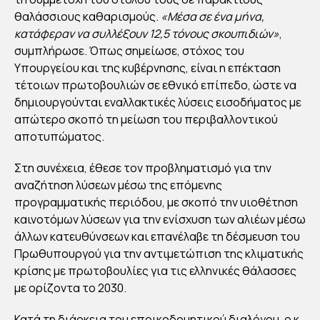
θαλάσσιους καθαρισμούς.
«Μέσα σε ένα μήνα,
κατάφεραν να συλλέξουν 12,5 τόνους σκουπιδιών»
,
συμπλήρωσε. Όπως σημείωσε, στόχος του
Υπουργείου και της κυβέρνησης, είναι η επέκταση
τέτοιων πρωτοβουλιών σε εθνικό επίπεδο, ώστε να
δημιουργούνται εναλλακτικές λύσεις εισοδήματος με
απώτερο σκοπό τη μείωση του περιβαλλοντικού
αποτυπώματος.
Στη συνέχεια, έθεσε τον προβληματισμό για την
αναζήτηση λύσεων μέσω της επόμενης
προγραμματικής περιόδου, με σκοπό την υιοθέτηση
καινοτόμων λύσεων για την ενίσχυση των αλιέων μέσω
άλλων κατευθύνσεων και επανέλαβε τη δέσμευση του
Πρωθυπουργού για την αντιμετώπιση της κλιματικής
κρίσης με πρωτοβουλίες για τις ελληνικές θάλασσες
με ορίζοντα το 2030.
Κατά τη διάρκεια του εποικοδομητικού διαλόγου, ο κ.