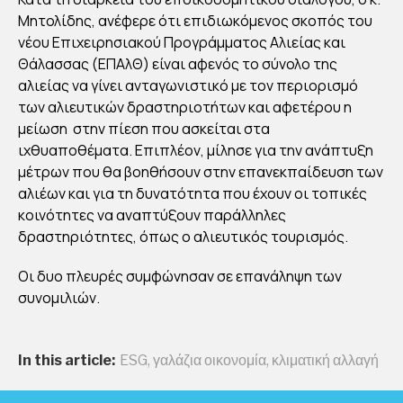
Μητολίδης, ανέφερε ότι επιδιωκόμενος σκοπός του
νέου Επιχειρησιακού Προγράμματος Αλιείας και
Θάλασσας (ΕΠΑλΘ) είναι αφενός το σύνολο της
αλιείας να γίνει ανταγωνιστικό με τον περιορισμό
των αλιευτικών δραστηριοτήτων και αφετέρου η
μείωση στην πίεση που ασκείται στα
ιχθυαποθέματα. Επιπλέον, μίλησε για την ανάπτυξη
μέτρων που θα βοηθήσουν στην επανεκπαίδευση των
αλιέων και για τη δυνατότητα που έχουν οι τοπικές
κοινότητες να αναπτύξουν παράλληλες
δραστηριότητες, όπως ο αλιευτικός τουρισμός.
Οι δυο πλευρές συμφώνησαν σε επανάληψη των
συνομιλιών.
In this article:
ESG
,
γαλάζια οικονομία
,
κλιματική αλλαγή