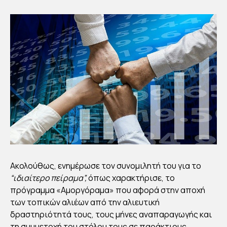
στάκη
Publish
ed
22/01/2
022
Ακολούθως, ενημέρωσε τον συνομιλητή του για το
“ιδιαίτερο πείραμα”,
όπως χαρακτήρισε, το
πρόγραμμα «Αμοργόραμα» που αφορά στην αποχή
των τοπικών αλιέων από την αλιευτική
δραστηριότητά τους, τους μήνες αναπαραγωγής και
τη συμμετοχή του στόλου τους σε παράκτιους