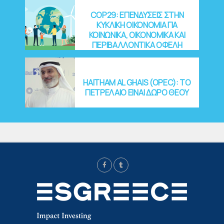
COP29: EΠΕΝΔΥΣΕΙΣ ΣΤΗΝ
ΚΥΚΛΙΚΗ ΟΙΚΟΝΟΜΙΑ ΓΙΑ
ΚΟΙΝΩΝΙΚΑ, ΟΙΚΟΝΟΜΙΚΑ ΚΑΙ
ΠΕΡΙΒΑΛΛΟΝΤΙΚΑ ΟΦΕΛΗ
HAITHAM AL GHAIS (OPEC): ΤΟ
ΠΕΤΡΕΛΑΙΟ ΕΙΝΑΙ ΔΩΡΟ ΘΕΟΥ