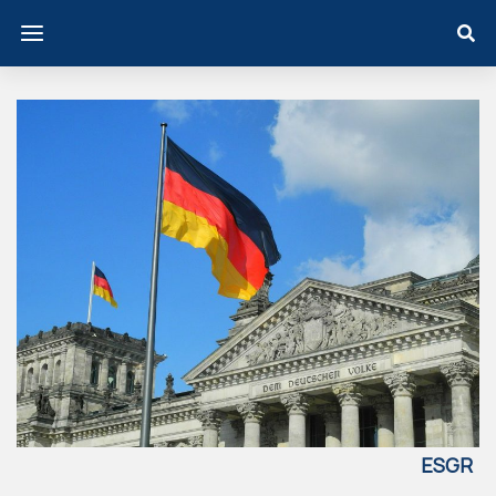
ESGR
EECE