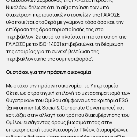
Νικολάου δήλωσε ότι “η αξιοποίηση των υπό
διαχείριση περιουσιακών στοιχείων της ΓΑΙΑΟΣΕ
υλοποιείται σταθερά με γνώμονα τόσο όσο και την
επίδραση της δραστηριοποίησής της στο
περιβάλλον. Σε αυτό το πλαίσιο, η πιστοποίηση της
ΓΑΙΑΟΣΕ με το ISO: 14001 επιβεβαιώνει τη δέσμευση
της εταιρίας για τη συνεχή βελτίωση της
περιβαλλοντικής της συμπεριφοράς”.
Οι στόχοι για την πράσινη οικονομία
Με στόχο την πράσινη οικονομία, το Υπερταμείο
θέτει ως στρατηγική επιλογή το μετασχηματισμό των
θυγατρικών του Ομίλου σύμφωνα με τα κριτήρια ESG
(Environmental, Social & Corporate Governance) και
εστιάζει στην αλλαγή του τρόπου διακυβέρνησης του
Ομίλου εισάγοντας όρους βιωσιμότητας στην
επιχειρησιακή τους λειτουργία. Πλέον, διαμορφώνει
ειδικούς δείκτες, ώστε τα αποτελέσματα και η αξία