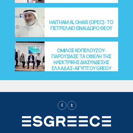
HAITHAM AL GHAIS (OPEC): ΤΟ
ΠΕΤΡΕΛΑΙΟ ΕΙΝΑΙ ΔΩΡΟ ΘΕΟΥ
ΟΜΙΛΟΣ ΚΟΠΕΛΟΥΖΟΥ:
ΠΑΡΟΥΣΙΑΣΕ ΤΑ ΟΦΕΛΗ ΤΗΣ
ΗΛΕΚΤΡΙΚΗΣ ΔΙΑΣΥΝΔΕΣΗΣ
ΕΛΛΑΔΑΣ-ΑΙΓΥΠΤΟΥ GREGY