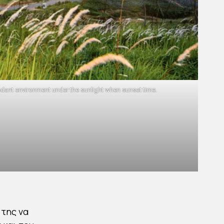
ndant environment under the sunlight when sunset time.
 της να