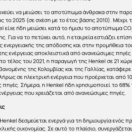
οχεύει να μειώσει το αποτύπωμα άνθρακα στην παρ
ς το 2025 (σε σχέση με το έτος βάσης 2010). Μέχρι 
kel είχε ήδη μειώσει κατά το ήμισυ το αποτύπωμα CO
. Για να το πετύχει αυτό, η εταιρεία εστιάζει επίσ
ς ενεργειακής της απόδοσης και στην προμήθεια το
της ενέργειας αποκλειστικά από ανανεώσιμες πηγές 
το τέλος του 2021, η παραγωγή της Henkel σε 21 χώρε
ανομένης της Κολομβίας και της Γαλλίας, κατάφερε
λήρως σε ηλεκτρική ενέργεια που προέρχεται από 1
 πηγές. Σήμερα, η Henkel ήδη χρησιμοποιεί το 68%
ενέργειας που χρειάζεται από ανανεώσιμες πηγές.
ις
 Henkel δεσμεύεται ενεργά για τη δημιουργία ενός π
κλικής οικονομίας. Σε αυτό το πλαίσιο, συνεργάζεται