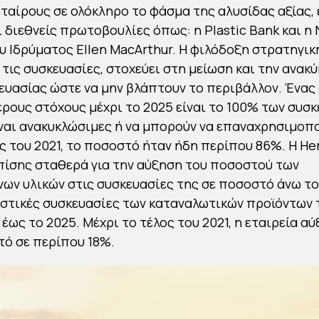
ταίρους σε ολόκληρο το φάσμα της αλυσίδας αξίας,
 διεθνείς πρωτοβουλίες όπως: η Plastic Bank και η 
 Ιδρύματος Ellen MacArthur. Η φιλόδοξη στρατηγικ
α τις συσκευασίες, στοχεύει στη μείωση και την ανακ
ευασίας ώστε να μην βλάπτουν το περιβάλλον. Ένας
ρους στόχους μέχρι το 2025 είναι το 100% των συσ
ίναι ανακυκλώσιμες ή να μπορούν να επαναχρησιμοπ
ς του 2021, το ποσοστό ήταν ήδη περίπου 86%. Η He
πίσης σταθερά για την αύξηση του ποσοστού των
ων υλικών στις συσκευασίες της σε ποσοστό άνω το
αστικές συσκευασίες των καταναλωτικών προϊόντων 
έως το 2025. Μέχρι το τέλος του 2021, η εταιρεία αύ
ό σε περίπου 18%.