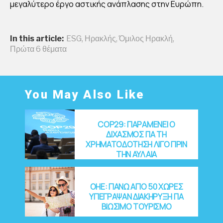
ΤΑ
μεγαλύτερο έργο αστικής ανάπλασης στην Ευρώπη.
ΦΟ
ΡΑ
In this article:
ESG
,
Ηρακλής
,
Όμιλος Ηρακλή
,
Σ
Πρώτα 6 θέματα
ΣΚ
ΥΡ
ΟΔ
You May Also Like
ΕΜ
ΑΤ
ΟΣ
COP29: ΠΑΡΑΜΕΝΕΙ Ο
ΔΙΧΑΣΜΟΣ ΓΙΑ ΤΗ
ΣΤ
ΧΡΗΜΑΤΟΔΟΤΗΣΗ ΛΙΓΟ ΠΡΙΝ
ΗΝ
ΤΗΝ ΑΥΛΑΙΑ
ΕΛ
ΛΑ
OHE: ΠΑΝΩ ΑΠΟ 50 ΧΩΡΕΣ
ΔΑ
ΥΠΕΓΡΑΨΑΝ ΔΙΑΚΗΡΥΞΗ ΓΙΑ
ΒΙΩΣΙΜΟ ΤΟΥΡΙΣΜΟ
By