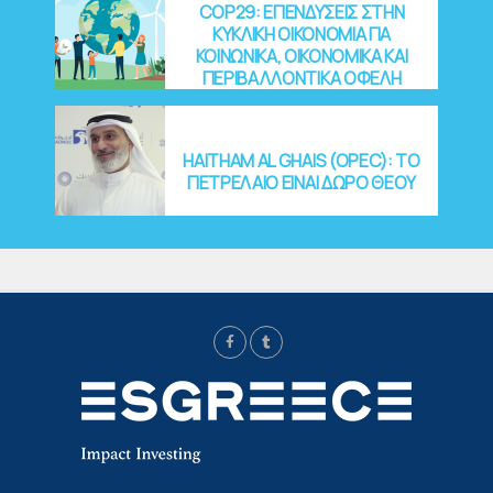
COP29: EΠΕΝΔΥΣΕΙΣ ΣΤΗΝ
ΚΥΚΛΙΚΗ ΟΙΚΟΝΟΜΙΑ ΓΙΑ
ΚΟΙΝΩΝΙΚΑ, ΟΙΚΟΝΟΜΙΚΑ ΚΑΙ
ΠΕΡΙΒΑΛΛΟΝΤΙΚΑ ΟΦΕΛΗ
HAITHAM AL GHAIS (OPEC): ΤΟ
ΠΕΤΡΕΛΑΙΟ ΕΙΝΑΙ ΔΩΡΟ ΘΕΟΥ