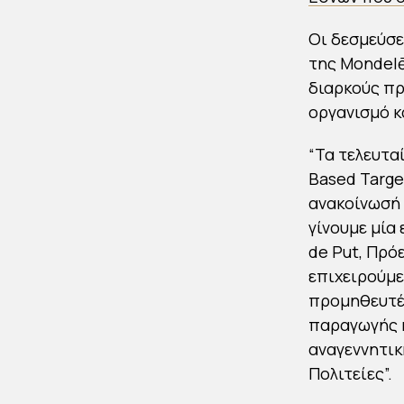
Οι δεσμεύσε
της Mondelē
διαρκούς πρ
οργανισμό κ
“Τα τελευτα
Based Targe
ανακοίνωσή 
γίνουμε μία
de Put, Πρό
επιχειρούμε
προμηθευτές
παραγωγής κ
αναγεννητικ
Πολιτείες”.