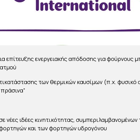
α επίτευξης ενεργειακής απόδοσης για φούρνους 
 ατμού
τικατάστασης των θερμικών καυσίμων (π.χ. φυσικό αέ
 “πράσινα”
σε νέες ιδέες κινητικότητας, συμπεριλαμβανομένων
 φορτηγών και των φορτηγών υδρογόνου