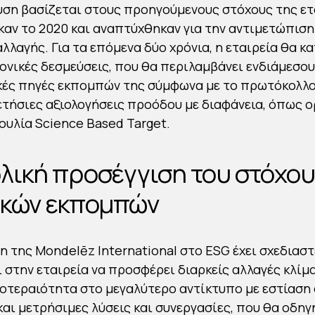
υση βασίζεται στους προηγούμενους στόχους της ετ
αν το 2020 και αναπτύχθηκαν για την αντιμετώπιση
λλαγής. Για τα επόμενα δύο χρόνια, η εταιρεία θα κ
ρονικές δεσμεύσεις, που θα περιλαμβάνει ενδιάμεσο
ικές πηγές εκπομπών της σύμφωνα με το πρωτόκολλο
ετήσιες αξιολογήσεις προόδου με διαφάνεια, όπως ο
υλία Science Based Target.
λική προσέγγιση του στόχου
ικών εκπομπών
η της Mondelēz International στο ESG έχει σχεδιαστ
ι στην εταιρεία να προσφέρει διαρκείς αλλαγές κλίμ
οτεραιότητα στο μεγαλύτερο αντίκτυπο με εστίαση 
και μετρήσιμες λύσεις και συνεργασίες, που θα οδηγ