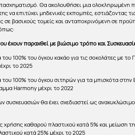
τασχηματισμό. Θα ακολουθήσει μια ολοκληρωμένη 
της να επιτύχει μηδενικές εκπομπές, εστιάζοντας τι
 σε βασικούς τομείς και ανταποκρινόμενη σε προ
όπως:
ου έχουν παραχθεί με βιώσιμο τρόπο και Συσκευασί
 του 100% του όγκου κακάο για τις σοκολάτες με το
μέχρι το 2025
 του 100% του όγκου σιτηρών για τα μπισκότα στην
αμμα Harmony μέχρι το 2022
ων συσκευασιών θα έχει σχεδιαστεί ως ανακυκλώσιμο
ς χρήσης καθαρού πλαστικού κατά 5% και μείωση τ
αστικού κατά 25% μέχρι το 2025