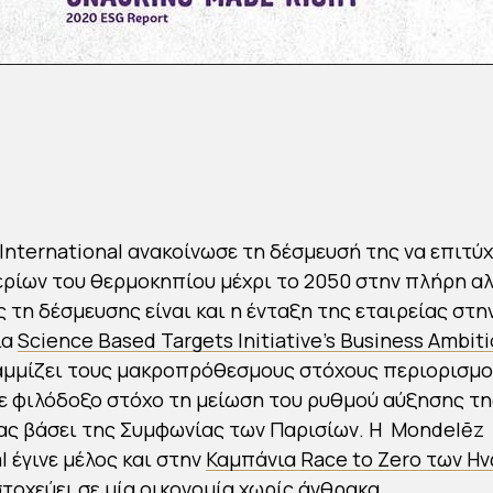
International ανακοίνωσε τη δέσμευσή της να επιτύχ
ρίων του θερμοκηπίου μέχρι το 2050 στην πλήρη αλ
 τη δέσμευσης είναι και η ένταξη της εταιρείας στη
ία
Science Based Targets Initiative’s Business Ambiti
αμμίζει τους μακροπρόθεσμους στόχους περιορισμο
 φιλόδοξο στόχο τη μείωση του ρυθμού αύξησης τη
ς βάσει της Συμφωνίας των Παρισίων. Η Mondelēz
l έγινε μέλος και στην
Καμπάνια Race to Zero των Η
τοχεύει σε μία οικονομία χωρίς άνθρακα
.