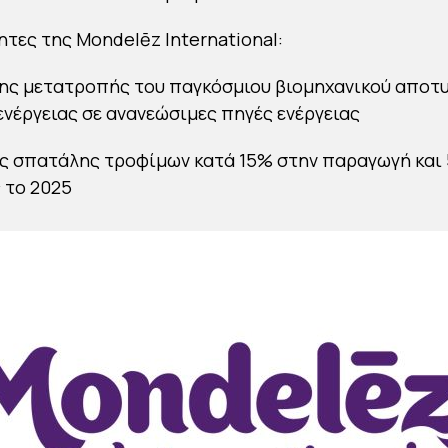
τες της Mondelēz International:
της μετατροπής του παγκόσμιου βιομηχανικού απο
ενέργειας σε ανανεώσιμες πηγές ενέργειας
ς σπατάλης τροφίμων κατά 15% στην παραγωγή και
 το 2025