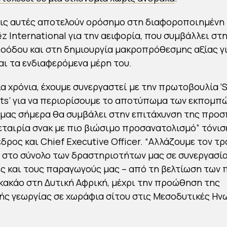
ις αυτές αποτελούν ορόσημο στη διαφοροποιημένη
z International για την αειφορία, που συμβάλλει στ
οόδου και στη δημιουργία μακροπρόθεσμης αξίας γι
αι τα ενδιαφερόμενα μέρη του.
ία χρόνια, έχουμε συνεργαστεί με την πρωτοβουλία ‘
ts’ για να περιορίσουμε το αποτύπωμα των εκπομπώ
μας σήμερα θα συμβάλει στην επιτάχυνση της προσ
 εταιρία σνακ με πιο βιώσιμο προσανατολισμό” τόνισε
εδρος και Chief Executive Officer. “Αλλάζουμε τον τ
 στο σύνολο των δραστηριοτήτων μας σε συνεργασία
 και τους παραγωγούς μας – από τη βελτίωση των 
ακάο στη Δυτική Αφρική, μέχρι την προώθηση της
ής γεωργίας σε χωράφια σίτου στις Μεσοδυτικές Ην