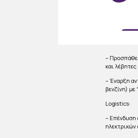
– Προσπάθει
και λέβητες
– Έναρξη αν
βενζίνη) με
Logistics:
– Επένδυση 
ηλεκτρικών