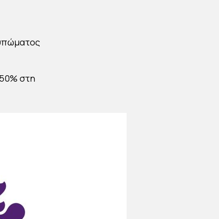
τυπώματος
 50% στη