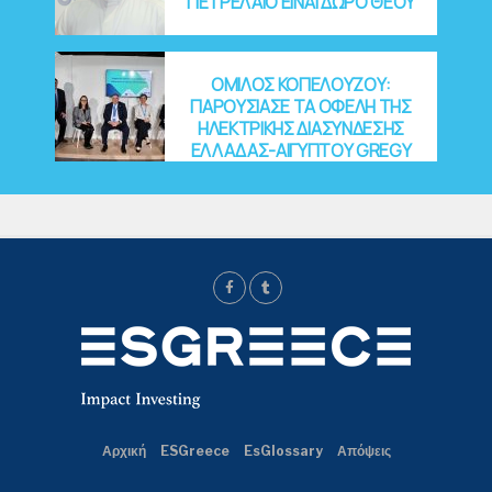
ΠΕΤΡΕΛΑΙΟ ΕΙΝΑΙ ΔΩΡΟ ΘΕΟΥ
ΟΜΙΛΟΣ ΚΟΠΕΛΟΥΖΟΥ:
ΠΑΡΟΥΣΙΑΣΕ ΤΑ ΟΦΕΛΗ ΤΗΣ
ΗΛΕΚΤΡΙΚΗΣ ΔΙΑΣΥΝΔΕΣΗΣ
ΕΛΛΑΔΑΣ-ΑΙΓΥΠΤΟΥ GREGY
Αρχική
ESGreece
EsGlossary
Απόψεις