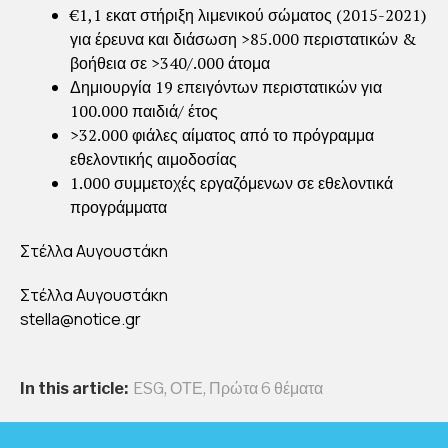
€1,1 εκατ στήριξη λιμενικού σώματος (2015-2021)
για έρευνα και διάσωση >85.000 περιστατικών &
βοήθεια σε >340/.000 άτομα
Δημιουργία 19 επειγόντων περιστατικών για
100.000 παιδιά/ έτος
>32.000 φιάλες αίματος από το πρόγραμμα
εθελοντικής αιμοδοσίας
1.000 συμμετοχές εργαζόμενων σε εθελοντικά
προγράμματα
Στέλλα Αυγουστάκη
Στέλλα Αυγουστάκη
stella@notice.gr
In this article:
ESG
,
ΟΤΕ
,
Πρώτα 6 θέματα