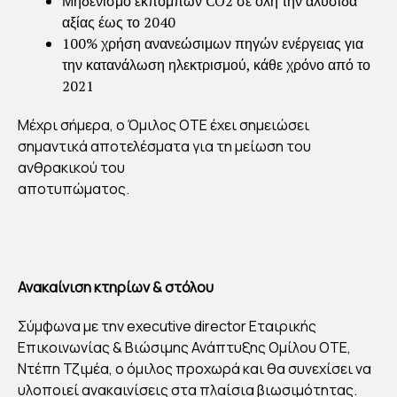
Μηδενισμό εκπομπών CO2 σε όλη την αλυσίδα
αξίας έως το 2040
100% χρήση ανανεώσιμων πηγών ενέργειας για
την κατανάλωση ηλεκτρισμού, κάθε χρόνο από το
2021
Μέχρι σήμερα, ο Όμιλος ΟΤΕ έχει σημειώσει
σημαντικά αποτελέσματα για τη μείωση του
ανθρακικού του
αποτυπώματος.
Ανακαίνιση κτηρίων & στόλου
Σύμφωνα με την executive director Εταιρικής
Επικοινωνίας & Βιώσιμης Ανάπτυξης Ομίλου ΟΤΕ,
Ντέπη Τζιμέα, ο όμιλος προχωρά και θα συνεχίσει να
υλοποιεί ανακαινίσεις στα πλαίσια βιωσιμότητας.