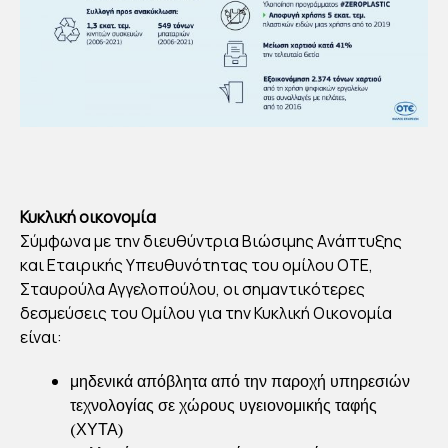
Κυκλική οικονομία
Σύμφωνα με την διευθύντρια Bιώσιμης Aνάπτυξης
και Eταιρικής Yπευθυνότητας του ομίλου ΟΤΕ,
Σταυρούλα Αγγελοπούλου, οι σημαντικότερες
δεσμεύσεις του Ομίλου για την Κυκλική Οικονομία
είναι:
μηδενικά απόβλητα από την παροχή υπηρεσιών
τεχνολογίας σε χώρους υγειονομικής ταφής
(ΧΥΤΑ)