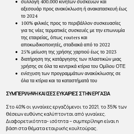
συλλογή 400.000 κινητών συσκευών και
αξεσουάρ προς ανακύκλωση ή ανακατασκευή έως
το 2024
100% φιλικές προς το περιβάλλον συσκευασίες
για τις νέες τερματικές συσκευές με την επωνυμία
της εταιρείας, όπως routers και
αποκωδικοποιητές, σταδιακά από το 2022
25% μείωση της χρήσης χαρτιού έως το 2023
διατήρηση της κατάργησης των πλαστικών μιας
χρήσης σε όλα τα κεντρικά κτίρια του Ομίλου ΟΤΕ
ενίσχυση των προγραμμάτων ανακύκλωσης σε
όλα τα κτίρια και τα καταστήματά του
ΣΥΜΠΕΡΙΛΗΨΗ ΚΑΙ ΙΣΕΣ ΕΥΚΑΙΡΙΕΣ ΣΤΗΝ ΕΡΓΑΣΙΑ
Στο 40% οι γυναίκες εργαζόμενοι το 2021, το 35% των
θέσεων ευθύνης καλύπτονται από γυναίκες.
Διαφορετικότητα- ισότητα – συμπερίληψη είναι η
βάση στα θέματα εταιρικής κουλτούρας.