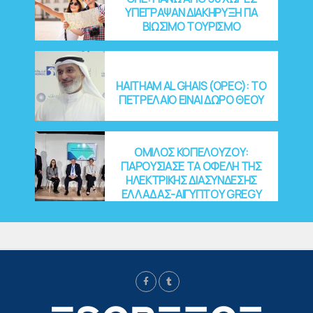
ΥΠΕΓΡΑΨΑΝ ΔΙΑΚΗΡΥΞΗ ΓΙΑ
ΒΙΩΣΙΜΟ ΤΟΥΡΙΣΜΟ
HAITHAM AL GHAIS (OPEC): ΤΟ
ΠΕΤΡΕΛΑΙΟ ΕΙΝΑΙ ΔΩΡΟ ΘΕΟΥ
ΟΜΙΛΟΣ ΚΟΠΕΛΟΥΖΟΥ:
ΠΑΡΟΥΣΙΑΣΕ ΤΑ ΟΦΕΛΗ ΤΗΣ
ΗΛΕΚΤΡΙΚΗΣ ΔΙΑΣΥΝΔΕΣΗΣ
ΕΛΛΑΔΑΣ-ΑΙΓΥΠΤΟΥ GREGY