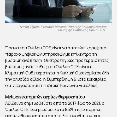
Ντέπη Τζιμέα, Executive Director Εταιρικής Επικοινωνίας και
Βιώσιμης Ανάπτυξης Ομίλου ΟΤΕ.
Όραμα του Ομίλου ΟΤΕ είναι να αποτελεί κορυφαίο
πάροχο ψηφιακών υπηρεσιών με επίκεντρο τη
βιώσιμη ανάπτυξη. Οι στρατηγικές προτεραιότητες
βιώσιμης ανάπτυξης του Ομίλου ΟΤΕ είναι η
Κλιματική Ουδετερότητα, η Κυκλική Οικονομία σε όλη
την αλυσίδα αξίας, η Συμπερίληψη & ίσες ευκαιρίες
στην εργασία και η Ψηφιακή Κοινωνία για όλους.
Μείωση εκπομπών αερίων θερμοκηπίου
Αξίζει να σημειωθεί ότι από το 2017 έως το 2021, ο
Όμιλος ΟΤΕ έχει μειώσει κατά 85% τις εκπομπές
αερίων θερμοκηπίου από τη λειτουργία του, και