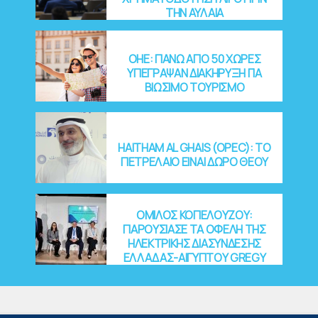
ΤΗΝ ΑΥΛΑΙΑ
OHE: ΠΑΝΩ ΑΠΟ 50 ΧΩΡΕΣ
ΥΠΕΓΡΑΨΑΝ ΔΙΑΚΗΡΥΞΗ ΓΙΑ
ΒΙΩΣΙΜΟ ΤΟΥΡΙΣΜΟ
HAITHAM AL GHAIS (OPEC): ΤΟ
ΠΕΤΡΕΛΑΙΟ ΕΙΝΑΙ ΔΩΡΟ ΘΕΟΥ
ΟΜΙΛΟΣ ΚΟΠΕΛΟΥΖΟΥ:
ΠΑΡΟΥΣΙΑΣΕ ΤΑ ΟΦΕΛΗ ΤΗΣ
ΗΛΕΚΤΡΙΚΗΣ ΔΙΑΣΥΝΔΕΣΗΣ
ΕΛΛΑΔΑΣ-ΑΙΓΥΠΤΟΥ GREGY