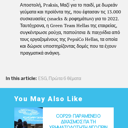
Αποστολή, Praksis, Μαζί για το παιδί, με δωρεάν
γεύματα και προϊόντα της, που έφτασαν τις 13.000
συσκευασίες (snacks & ροφημάτων) για το 2022.
Ταυτόχρονα, η Green Team Hellas της εταιρείας,
συγκέντρωσε ρούχα, παπούτσια & παιχνίδια από
τους εργαζομένους της PepsiCo Hellas, τα οποία
και δώρισε υποστηρίζοντας δομές που τα έχουν
πραγματικά ανάγκη.
In this article:
ESG
,
Πρώτα 6 θέματα
You May Also Like
COP29: ΠΑΡΑΜΕΝΕΙ Ο
ΔΙΧΑΣΜΟΣ ΓΙΑ ΤΗ
ΧΡΗΜΑΤΟΔΟΤΗΣΗ ΛΙΓΟ ΠΡΙΝ