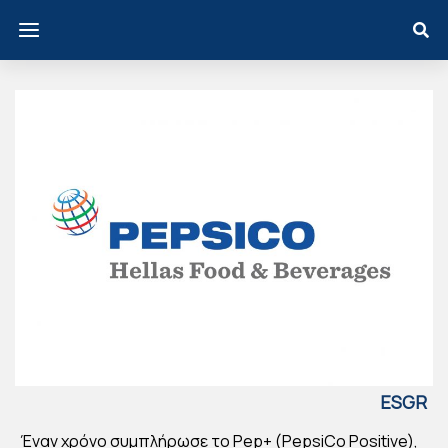
ESGR
EECE
Έναν χρόνο συμπλήρωσε το Pep+ (PepsiCo Positive),