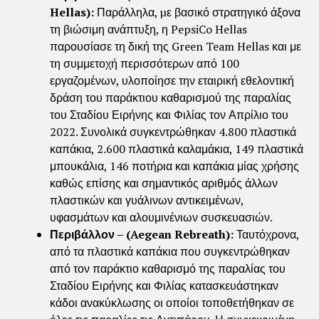
Hellas):
Παράλληλα, µε βασικό στρατηγικό άξονα
τη βιώσιμη ανάπτυξη, η PepsiCo Hellas
παρουσίασε τη δική της Green Team Hellas και με
τη συμμετοχή περισσότερων από 100
εργαζομένων, υλοποίησε την εταιρική εθελοντική
δράση του παράκτιου καθαρισμού της παραλίας
του Σταδίου Ειρήνης και Φιλίας τον Απρίλιο του
2022. Συνολικά συγκεντρώθηκαν 4.800 πλαστικά
καπάκια, 2.600 πλαστικά καλαμάκια, 149 πλαστικά
μπουκάλια, 146 ποτήρια και καπάκια μίας χρήσης
καθώς επίσης και σημαντικός αριθμός άλλων
πλαστικών και γυάλινων αντικειμένων,
υφασμάτων και αλουμινένιων συσκευασιών.
Περιβάλλον – (Aegean Rebreath):
Ταυτόχρονα,
από τα πλαστικά καπάκια που συγκεντρώθηκαν
από τον παράκτιο καθαρισμό της παραλίας του
Σταδίου Ειρήνης και Φιλίας κατασκευάστηκαν
κάδοι ανακύκλωσης οι οποίοι τοποθετήθηκαν σε