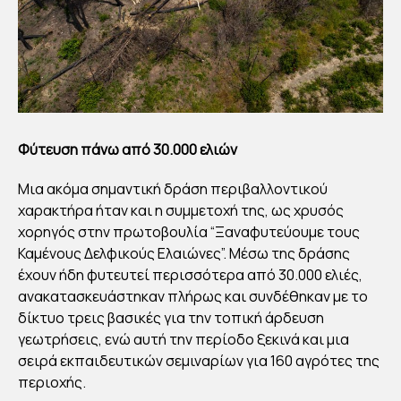
Φύτευση πάνω από 30.000 ελιών
Μια ακόμα σημαντική δράση περιβαλλοντικού
χαρακτήρα ήταν και η συμμετοχή της, ως χρυσός
χορηγός στην πρωτοβουλία “Ξαναφυτεύουμε τους
Καμένους Δελφικούς Ελαιώνες”. Μέσω της δράσης
έχουν ήδη φυτευτεί περισσότερα από 30.000 ελιές,
ανακατασκευάστηκαν πλήρως και συνδέθηκαν με το
δίκτυο τρεις βασικές για την τοπική άρδευση
γεωτρήσεις, ενώ αυτή την περίοδο ξεκινά και μια
σειρά εκπαιδευτικών σεμιναρίων για 160 αγρότες της
περιοχής.