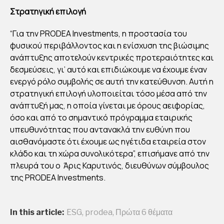
Στρατηγική επιλογή
“Για την PRODEA Investments, η προστασία του
φυσικού περιβάλλοντος και η ενίσχυση της βιώσιμης
ανάπτυξης αποτελούν κεντρικές προτεραιότητες και
δεσμεύσεις, γι’ αυτό και επιδιώκουμε να έχουμε έναν
ενεργό ρόλο συμβολής σε αυτή την κατεύθυνση. Αυτή η
στρατηγική επιλογή υλοποιείται τόσο μέσα από την
ανάπτυξή μας, η οποία γίνεται με όρους αειφορίας,
όσο και από το σημαντικό πρόγραμμα εταιρικής
υπευθυνότητας που αντανακλά την ευθύνη που
αισθανόμαστε ότι έχουμε ως ηγέτιδα εταιρεία στον
κλάδο και τη χώρα συνολικότερα”, επισήμανε από την
πλευρά του ο Άρις Καρυτινός, διευθύνων σύμβουλος
της PRODEA Investments.
In this article:
ESG
,
prodea
,
Πρώτα 6 θέματα