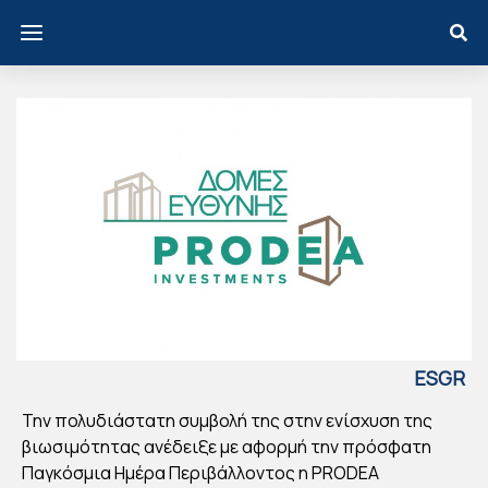
ESGR
EECE
Την πολυδιάστατη συμβολή της στην ενίσχυση της
PR
βιωσιμότητας ανέδειξε με αφορμή την πρόσφατη
OD
Παγκόσμια Ημέρα Περιβάλλοντος η PRODEA