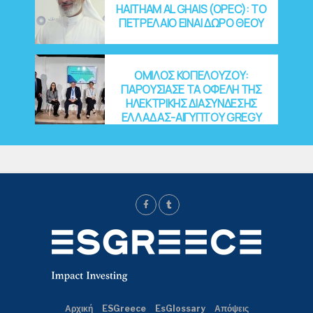
HAITHAM AL GHAIS (OPEC): ΤΟ
ΠΕΤΡΕΛΑΙΟ ΕΙΝΑΙ ΔΩΡΟ ΘΕΟΥ
ΟΜΙΛΟΣ ΚΟΠΕΛΟΥΖΟΥ:
ΠΑΡΟΥΣΙΑΣΕ ΤΑ ΟΦΕΛΗ ΤΗΣ
ΗΛΕΚΤΡΙΚΗΣ ΔΙΑΣΥΝΔΕΣΗΣ
ΕΛΛΑΔΑΣ-ΑΙΓΥΠΤΟΥ GREGY
Αρχική
ESGreece
EsGlossary
Απόψεις