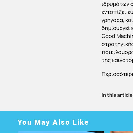
ιδρυμάτων σ
εντοπίζει ε
γρήγορα, κα
δημιουργεί 
Good Machin
στρατηγικής
ποικιλομορφ
της καινοτο
Περισσότερε
In this article
You May Also Like