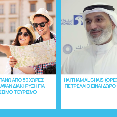
ΠΑΝΩ ΑΠΟ 50 ΧΩΡΕΣ
HAITHAM AL GHAIS (OPE
ΑΨΑΝ ΔΙΑΚΗΡΥΞΗ ΓΙΑ
ΠΕΤΡΕΛΑΙΟ ΕΙΝΑΙ ΔΩΡΟ
ΩΣΙΜΟ ΤΟΥΡΙΣΜΟ