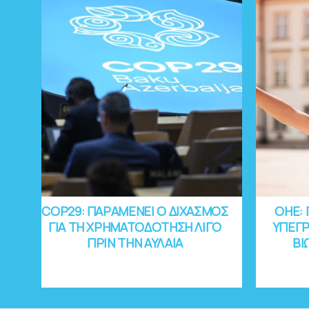
COP29: ΠΑΡΑΜΕΝΕΙ Ο ΔΙΧΑΣΜΟΣ
OHE: 
ΓΙΑ ΤΗ ΧΡΗΜΑΤΟΔΟΤΗΣΗ ΛΙΓΟ
ΥΠΕΓΡ
ΠΡΙΝ ΤΗΝ ΑΥΛΑΙΑ
ΒΙ