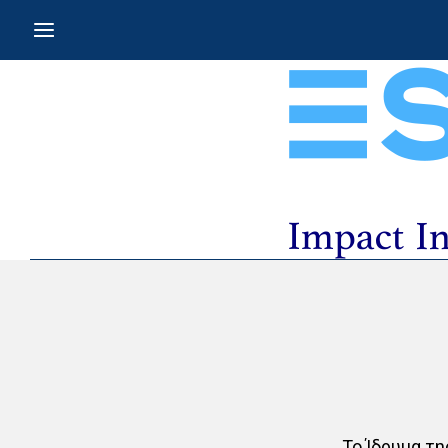
Το Ίδρυμα τη