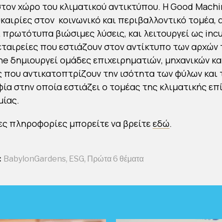
τον χώρο του κλιματικού αντικτύπου. Η Good Mach
υκαιρίες στον κοινωνικό και περιβαλλοντικό τομέα,
ι πρωτότυπα βιώσιμες λύσεις, και λειτουργεί ως incu
εταιρείες που εστιάζουν στον αντίκτυπο των αρχών 
e δημιουργεί ομάδες επιχειρηματιών, μηχανικών κ
 που αντικατοπτρίζουν την ισότητα των φύλων και 
ία στην οποία εστιάζει ο τομέας της κλιματικής επ
μίας.
ς πληροφορίες μπορείτε να βρείτε
εδώ
.
:
BabylonGardens
,
ESG
,
Πρώτα 6 θέματα