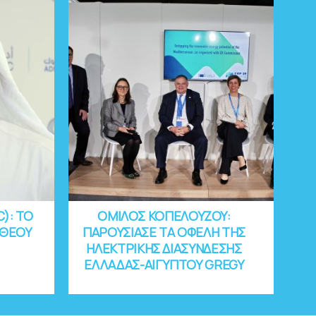
C): ΤΟ
ΟΜΙΛΟΣ ΚΟΠΕΛΟΥΖΟΥ:
 ΘΕΟΥ
ΠΑΡΟΥΣΙΑΣΕ ΤΑ ΟΦΕΛΗ ΤΗΣ
ΗΛΕΚΤΡΙΚΗΣ ΔΙΑΣΥΝΔΕΣΗΣ
ΕΛΛΑΔΑΣ-ΑΙΓΥΠΤΟΥ GREGY