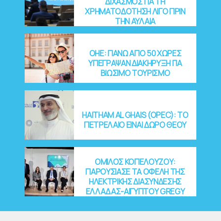
ΔΙΧΑΣΜΟΣ ΓΙΑ ΤΗ
ΧΡΗΜΑΤΟΔΟΤΗΣΗ ΛΙΓΟ ΠΡΙΝ
ΤΗΝ ΑΥΛΑΙΑ
OHE: ΠΑΝΩ ΑΠΟ 50 ΧΩΡΕΣ
ΥΠΕΓΡΑΨΑΝ ΔΙΑΚΗΡΥΞΗ ΓΙΑ
ΒΙΩΣΙΜΟ ΤΟΥΡΙΣΜΟ
HAITHAM AL GHAIS (OPEC): ΤΟ
ΠΕΤΡΕΛΑΙΟ ΕΙΝΑΙ ΔΩΡΟ ΘΕΟΥ
ΟΜΙΛΟΣ ΚΟΠΕΛΟΥΖΟΥ:
ΠΑΡΟΥΣΙΑΣΕ ΤΑ ΟΦΕΛΗ ΤΗΣ
ΗΛΕΚΤΡΙΚΗΣ ΔΙΑΣΥΝΔΕΣΗΣ
ΕΛΛΑΔΑΣ-ΑΙΓΥΠΤΟΥ GREGY