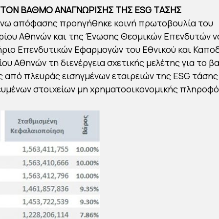
 ΤΟΝ ΒΑΘΜΟ ΑΝΑΓΝΩΡΙΣΗΣ ΤΗΣ ESG ΤΑΣΗΣ
νω απόφασης προηγήθηκε κοινή πρωτοβουλία του
ρίου Αθηνών και της Ένωσης Θεσμικών Επενδυτών ν
ριο Επενδυτικών Εφαρμογών του Εθνικού και Καπο
ου Αθηνών τη διενέργεια σχετικής μελέτης για το β
 από πλευράς εισηγμένων εταιρειών της ESG τάσης
ευμένων στοιχείων μη χρηματοοικονομικής πληροφ