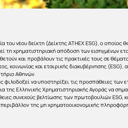
ία του νέου δείκτη (Δείκτης ATHEX ESG), ο οποίος θ
ί τη χρηματιστηριακή απόδοση των εισηγμένων ετα
ιοθετούν και προβάλουν τις πρακτικές τους σε θέματ
ος, κοινωνίας και εταιρικής διακυβέρνησης (ESG), 
τήριο Αθηνών.
ς φιλοδοξεί να υποστηρίξει τις προσπάθειες των ε
ια της Ελληνικής Χρηματιστηριακής Αγοράς να σημ
ειες συνεχούς βελτίωσης των πρωτοβουλιών ESG, 
ό περιβάλλον της μη χρηματοοικονομικής πληροφόρ
.