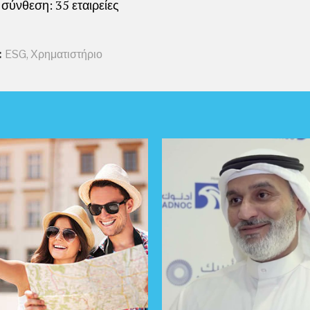
 σύνθεση: 35 εταιρείες
:
ESG
,
Χρηματιστήριο