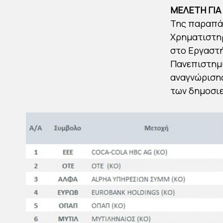
ΜΕΛΕΤΗ ΓΙΑ
Της παραπά
Χρηματιστη
στο Εργαστή
Πανεπιστημί
αναγνώρισης
των δημοσι