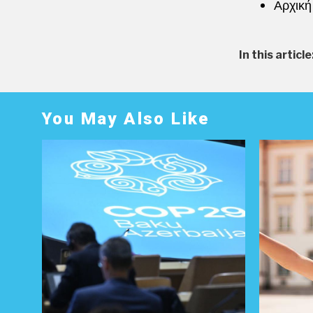
Αρχική
In this article
You May Also Like