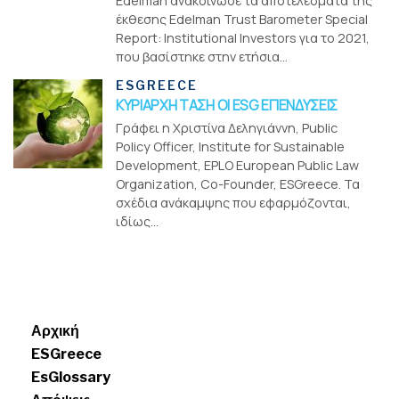
Edelman ανακοίνωσε τα αποτελέσματα της
έκθεσης Edelman Trust Barometer Special
Report: Institutional Investors για το 2021,
που βασίστηκε στην ετήσια...
ESGREECE
ΚΥΡΙΑΡΧΗ ΤΑΣΗ ΟΙ ESG ΕΠΕΝΔΥΣΕΙΣ
Γράφει η Χριστίνα Δεληγιάννη, Public
Policy Officer, Institute for Sustainable
Development, EPLO European Public Law
Organization, Co-Founder, ESGreece. Τα
σχέδια ανάκαμψης που εφαρμόζονται,
ιδίως...
Menui
Αρχική
ESGreece
EsGlossary