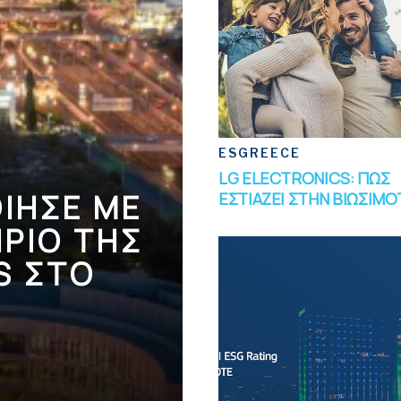
ESGREECE
LG ELECTRONICS: ΠΩΣ
ΙΗΣΕ ΜΕ
ΕΣΤΙΑΖΕΙ ΣΤΗΝ ΒΙΩΣΙΜ
ΙΡΙΟ ΤΗΣ
S ΣΤΟ