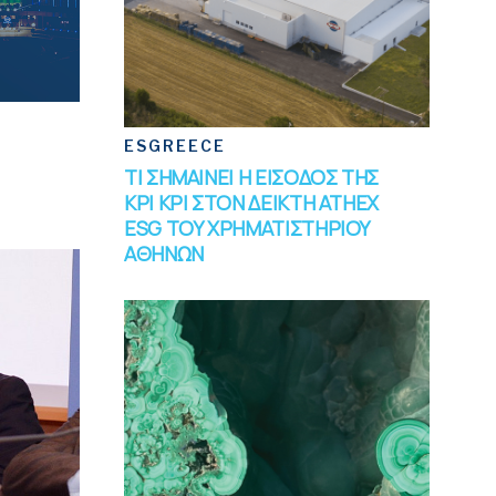
ESGREECE
ΤΙ ΣΗΜΑΙΝΕΙ Η ΕΙΣΟΔΟΣ ΤΗΣ
ΚΡΙ ΚΡΙ ΣΤΟΝ ΔΕΙΚΤΗ ATHEX
ESG ΤΟΥ ΧΡΗΜΑΤΙΣΤΗΡΙΟΥ
ΑΘΗΝΩΝ