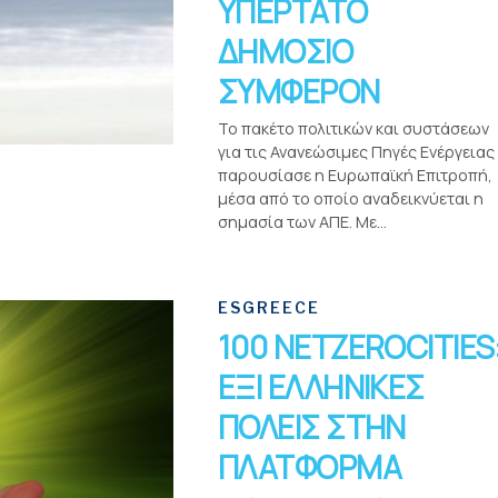
ΥΠΕΡΤΑΤΟ
ΔΗΜΟΣΙΟ
ΣΥΜΦΕΡΟΝ
Το πακέτο πολιτικών και συστάσεων
για τις Ανανεώσιμες Πηγές Ενέργειας
παρουσίασε η Ευρωπαϊκή Επιτροπή,
μέσα από το οποίο αναδεικνύεται η
σημασία των ΑΠΕ. Με...
ESGREECE
100 NETZEROCITIES
ΕΞΙ ΕΛΛΗΝΙΚΕΣ
ΠΟΛΕΙΣ ΣΤΗΝ
ΠΛΑΤΦΟΡΜΑ