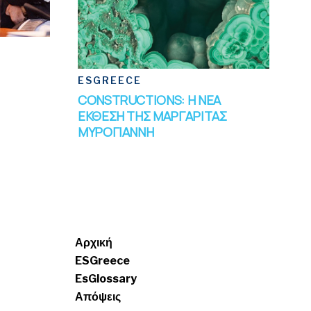
ESGREECE
CONSTRUCTIONS: Η ΝΕΑ
ΕΚΘΕΣΗ ΤΗΣ ΜΑΡΓΑΡΙΤΑΣ
ΜΥΡΟΓΙΑΝΝΗ
Menui
Αρχική
ESGreece
EsGlossary
Απόψεις