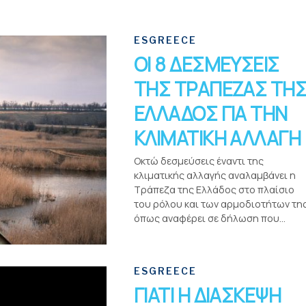
ESGREECE
ΟΙ 8 ΔΕΣΜΕΥΣΕΙΣ
ΤΗΣ ΤΡΑΠΕΖΑΣ ΤΗ
ΕΛΛΑΔΟΣ ΓΙΑ ΤΗΝ
ΚΛΙΜΑΤΙΚΗ ΑΛΛΑΓΗ
Οκτώ δεσμεύσεις έναντι της
κλιματικής αλλαγής αναλαμβάνει η
Τράπεζα της Ελλάδος στο πλαίσιο
του ρόλου και των αρμοδιοτήτων της
όπως αναφέρει σε δήλωση που...
ESGREECE
ΓΙΑΤΙ Η ΔΙΑΣΚΕΨΗ