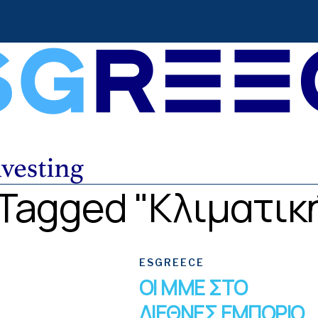
s Tagged "κλιματικ
ESGREECE
ΟΙ ΜΜΕ ΣΤΟ
ΔΙΕΘΝΕΣ ΕΜΠΟΡΙΟ