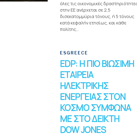
όλες τις οικονομικές δραστηριότητε
στην ΕΕ ανέρχεται σε 2,5
δισεκατομμύρια τόνους, ή 5 τόνους
κατά κεφαλήν ετησίως, και κάθε
πολίτης...
ESGREECE
EDP: Η ΠΙΟ ΒΙΩΣΙΜΗ
ΕΤΑΙΡΕΙΑ
ΗΛΕΚΤΡΙΚΗΣ
ΕΝΕΡΓΕΙΑΣ ΣΤΟΝ
ΚΟΣΜΟ ΣΥΜΦΩΝΑ
ΜΕ ΣΤΟ ΔΕΙΚΤΗ
DOW JONES