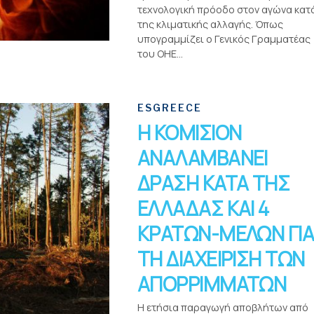
τεχνολογική πρόοδο στον αγώνα κατ
της κλιματικής αλλαγής. Όπως
υπογραμμίζει ο Γενικός Γραμματέας
του ΟΗΕ...
ESGREECE
Η ΚΟΜΙΣΙΟΝ
ΑΝΑΛΑΜΒΑΝΕΙ
ΔΡΑΣΗ ΚΑΤΑ ΤΗΣ
ΕΛΛΑΔΑΣ ΚΑΙ 4
ΚΡΑΤΩΝ-ΜΕΛΩΝ ΓΙ
ΤΗ ΔΙΑΧΕΙΡΙΣΗ ΤΩΝ
ΑΠΟΡΡΙΜΜΑΤΩΝ
Η ετήσια παραγωγή αποβλήτων από